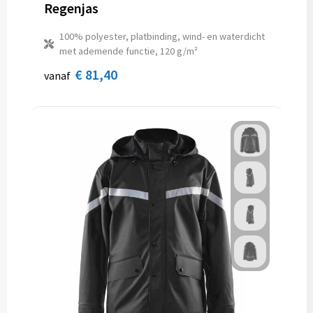
Regenjas
100% polyester, platbinding, wind- en waterdicht
met ademende functie, 120 g/m²
€ 81,40
vanaf