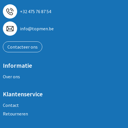
+32 475 76 87 54
info@topmen.be
Contacteer ons
Informatie
Over ons
Klantenservice
Contact
Retourneren