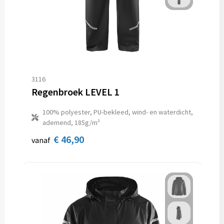
3116
Regenbroek LEVEL 1
100% polyester, PU-bekleed, wind- en waterdicht,
ademend, 185g/m²
€ 46,90
vanaf