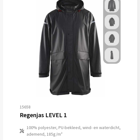
15658
Regenjas LEVEL 1
100% polyester, PU-bekleed, wind- en waterdicht,
ademend, 185g/m²