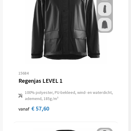
15684
Regenjas LEVEL 1
100% polyester, PU-bekleed, wind- en waterdicht,
ademend, 185g/m²
€ 57,60
vanaf