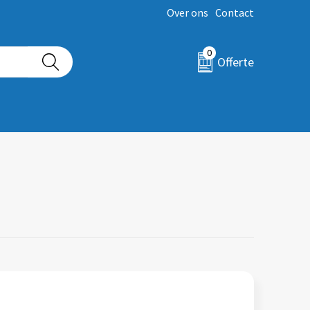
Over ons
Contact
0
Offerte