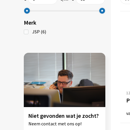
Merk
JSP
(6)
1
v
Niet gevonden wat je zocht?
Neem contact met ons op!