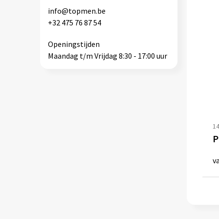
info@topmen.be
+32 475 76 87 54
Openingstijden
Maandag t/m Vrijdag 8:30 - 17:00 uur
1
v