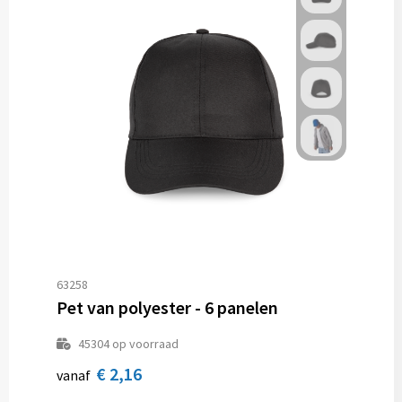
63258
Pet van polyester - 6 panelen
45304
op voorraad
€ 2,16
vanaf