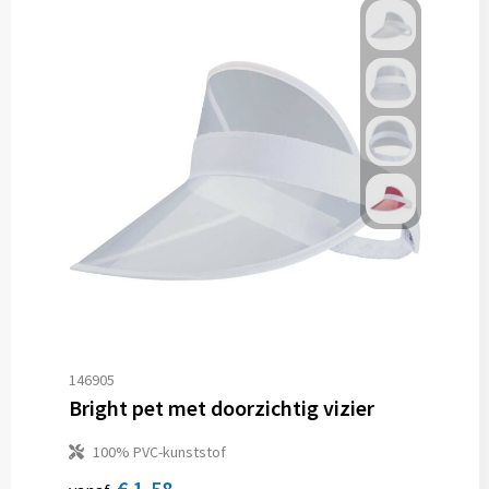
146905
Bright pet met doorzichtig vizier
100% PVC-kunststof
€ 1,58