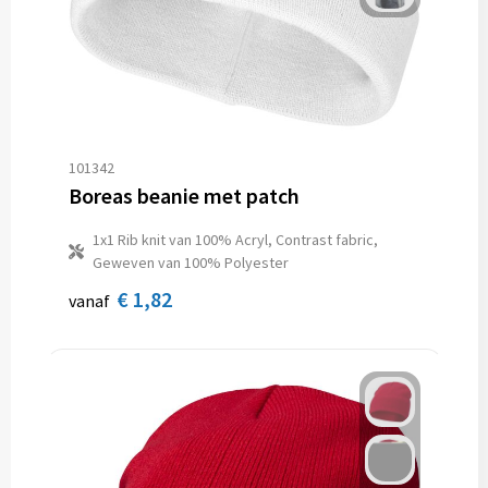
101342
Boreas beanie met patch
1x1 Rib knit van 100% Acryl, Contrast fabric,
Geweven van 100% Polyester
€ 1,82
vanaf