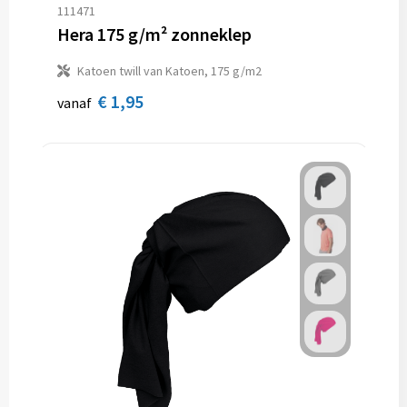
111471
Hera 175 g/m² zonneklep
Katoen twill van Katoen, 175 g/m2
€ 1,95
vanaf