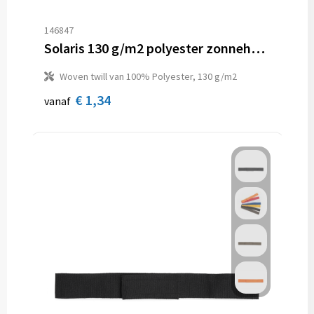
146847
Solaris 130 g/m2 polyester zonnehoed
Woven twill van 100% Polyester, 130 g/m2
€ 1,34
vanaf