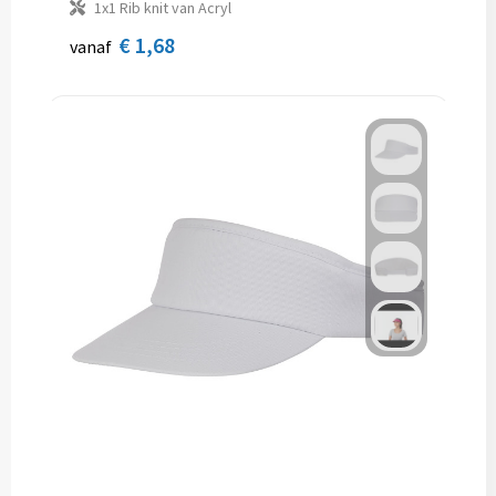
1x1 Rib knit van Acryl
€ 1,68
vanaf