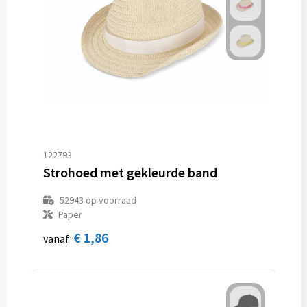
122793
Strohoed met gekleurde band
52943
op voorraad
Paper
€ 1,86
vanaf