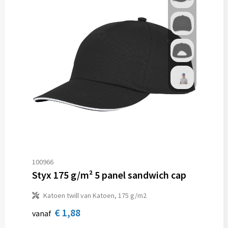
100966
Styx 175 g/m² 5 panel sandwich cap
Katoen twill van Katoen, 175 g/m2
€ 1,88
vanaf