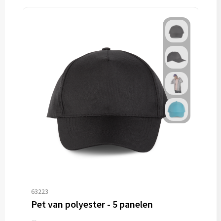
63223
Pet van polyester - 5 panelen