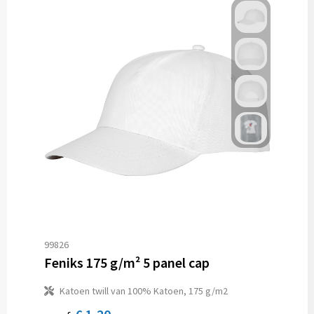
99826
Feniks 175 g/m² 5 panel cap
Katoen twill van 100% Katoen, 175 g/m2