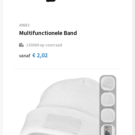
49683
Multifunctionele Band
130369
op voorraad
€ 2,02
vanaf