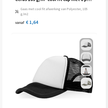
Gaas met cool fit afwerking van Polyester, 105
g/m2
€ 1,64
vanaf