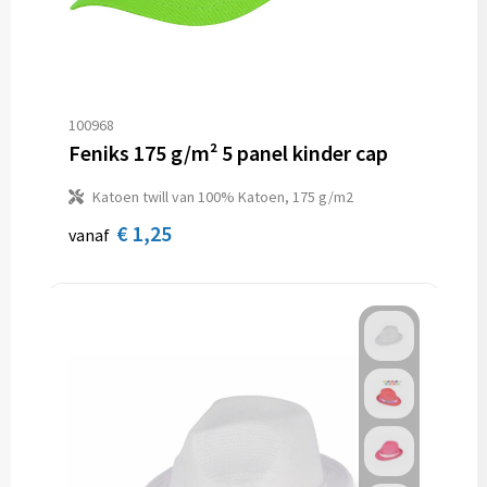
100968
Feniks 175 g/m² 5 panel kinder cap
Katoen twill van 100% Katoen, 175 g/m2
€ 1,25
vanaf