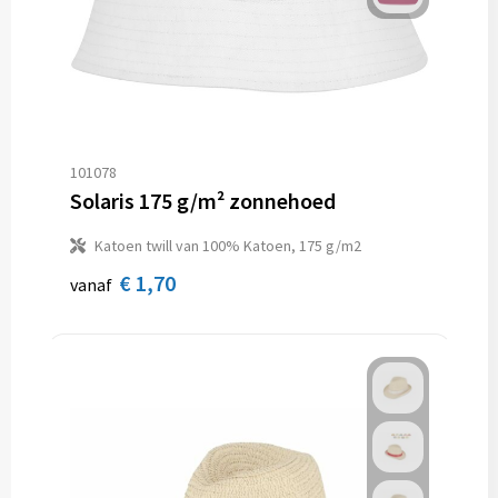
101078
Solaris 175 g/m² zonnehoed
Katoen twill van 100% Katoen, 175 g/m2
€ 1,70
vanaf