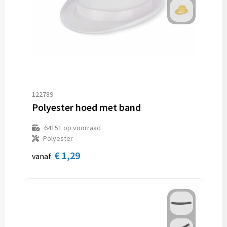
122789
Polyester hoed met band
64151
op voorraad
Polyester
€ 1,29
vanaf