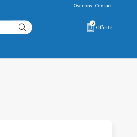
Over ons
Contact
0
Offerte