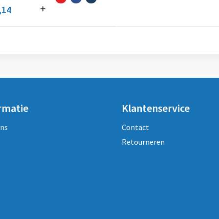
,14
rmatie
Klantenservice
ons
Contact
Retourneren