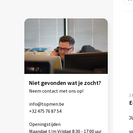
Niet gevonden wat je zocht?
Neem contact met ons op!
1
info@topmen.be
+32 475 76 87 54
Openingstijden
Maandag t/m Vrijdag 8:30 - 17:00 uur
v