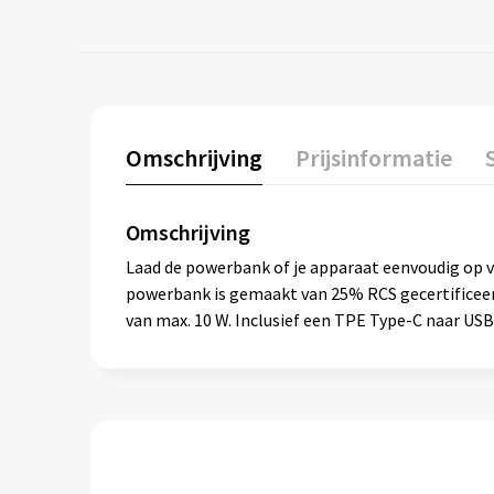
Omschrijving
Prijsinformatie
Omschrijving
Laad de powerbank of je apparaat eenvoudig op v
powerbank is gemaakt van 25% RCS gecertificeer
van max. 10 W. Inclusief een TPE Type-C naar US