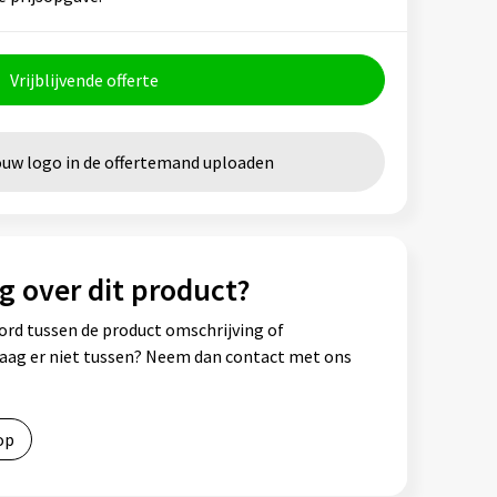
Vrijblijvende offerte
ouw logo in de offertemand uploaden
g over dit product?
ord tussen de product omschrijving of
vraag er niet tussen? Neem dan contact met ons
op