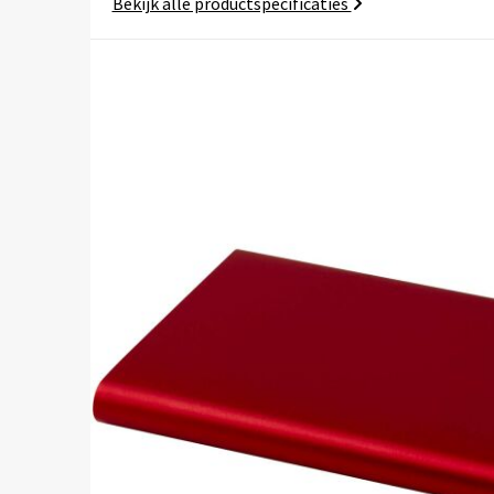
Bekijk alle productspecificaties