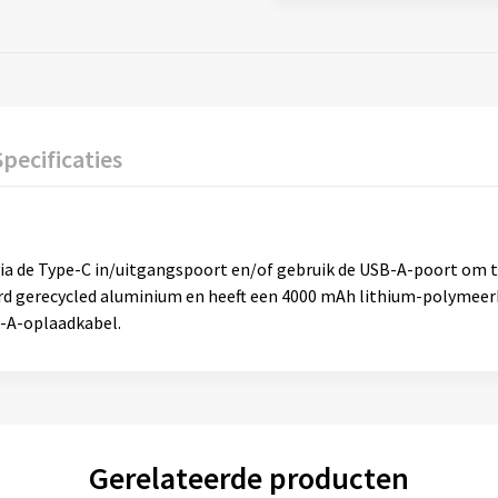
Specificaties
ia de Type-C in/uitgangspoort en/of gebruik de USB-A-poort om t
d gerecycled aluminium en heeft een 4000 mAh lithium-polymeerb
B-A-oplaadkabel.
Gerelateerde producten