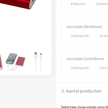
4
Graver
voorzijde (95x50mm)
Onbewerkt
Grav
voorzijde (110x58mm)
Onbewerkt
Full 
3. Aantal producten
Selecteer jouw opties voor d