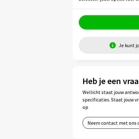
Je kunt j
Heb je een vraa
Wellicht staat jouw antwo
specificaties. Staat jouw 
op
Neem contact met ons 