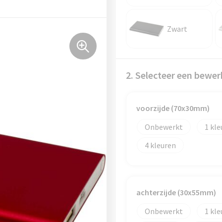
Zwart
2. Selecteer een bewer
voorzijde (70x30mm)
Onbewerkt
1
4
achterzijde (30x55mm)
Onbewerkt
1