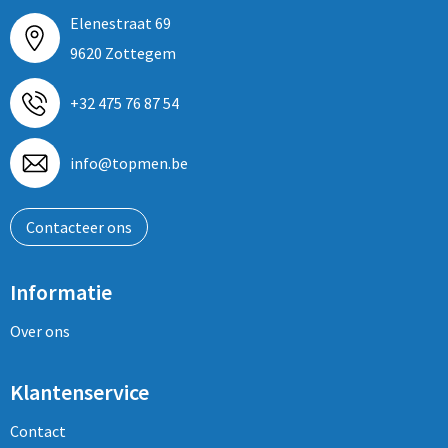
Elenestraat 69
9620 Zottegem
+32 475 76 87 54
info@topmen.be
Contacteer ons
Informatie
Over ons
Klantenservice
Contact