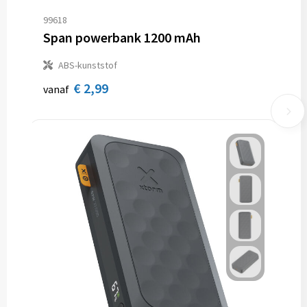
99618
Span powerbank 1200 mAh
ABS-kunststof
€ 2,99
vanaf