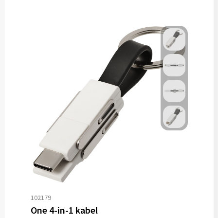
102179
One 4-in-1 kabel