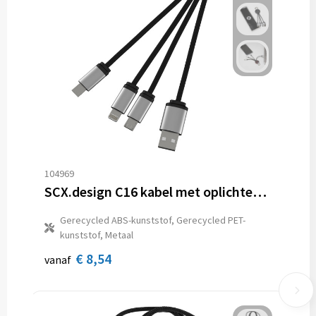
104969
SCX.design C16 kabel met oplichtende ring
Gerecycled ABS-kunststof, Gerecycled PET-
kunststof, Metaal
€ 8,54
vanaf