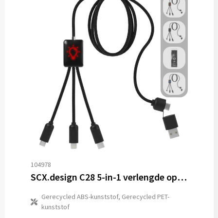
104978
SCX.design C28 5-in-1 verlengde oplaadkabel
Gerecycled ABS-kunststof, Gerecycled PET-
kunststof