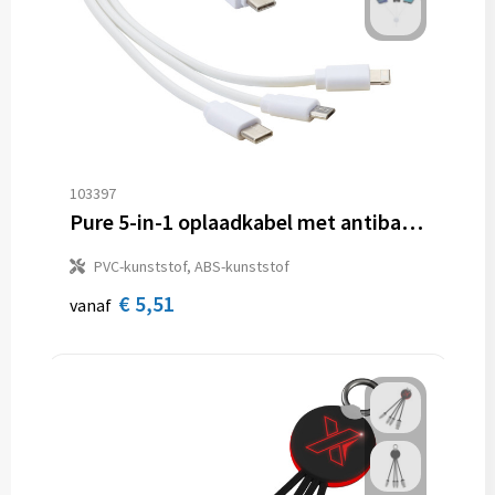
103397
Pure 5-in-1 oplaadkabel met antibacterieel additief
PVC-kunststof, ABS-kunststof
€ 5,51
vanaf