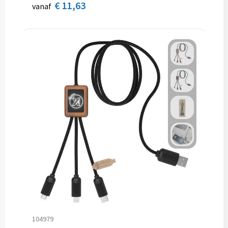
€ 11,63
vanaf
104979