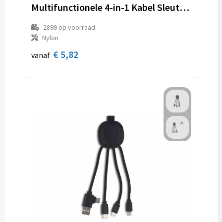
Multifunctionele 4-in-1 Kabel Sleutelhanger formaat 60 W
2899
op voorraad
Nylon
€ 5,82
vanaf