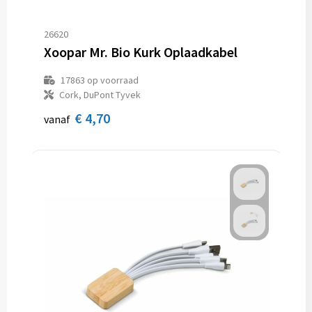
26620
Xoopar Mr. Bio Kurk Oplaadkabel
17863
op voorraad
Cork, DuPont Tyvek
€ 4,70
vanaf