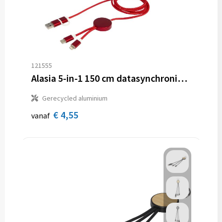
121555
Alasia 5-in-1 150 cm datasynchronisatie- en 27 W snellaadkabel van gerecycled aluminium en plastic
Gerecycled aluminium
€ 4,55
vanaf