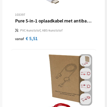
103397
Pure 5-in-1 oplaadkabel met antibacterieel additief
PVC-kunststof, ABS-kunststof
€ 5,51
vanaf