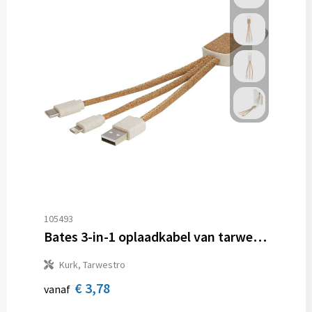
105493
Bates 3-in-1 oplaadkabel van tarwestro en kurk
Kurk, Tarwestro
€ 3,78
vanaf