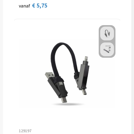
€ 5,75
vanaf
129197