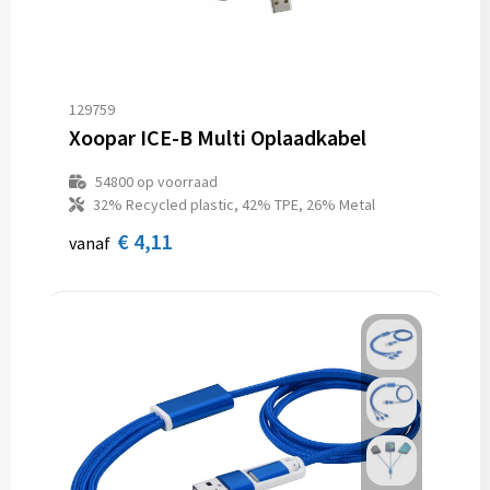
129759
Xoopar ICE-B Multi Oplaadkabel
54800
op voorraad
32% Recycled plastic, 42% TPE, 26% Metal
€ 4,11
vanaf