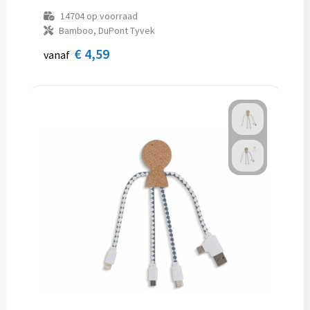
14704
op voorraad
Bamboo, DuPont Tyvek
€ 4,59
vanaf