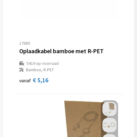
17680
Oplaadkabel bamboe met R-PET
5419
op voorraad
Bamboo, R-PET
€ 5,16
vanaf