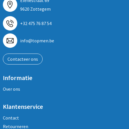
Elenestraat 69
9620 Zottegem
+32 475 76 87 54
info@topmen.be
Contacteer ons
Informatie
Over ons
Klantenservice
Contact
Retourneren