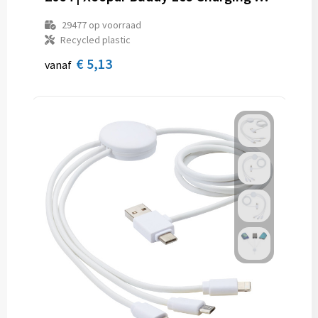
29477
op voorraad
Recycled plastic
€ 5,13
vanaf