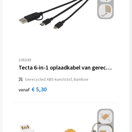
106349
Tecta 6-in-1 oplaadkabel van gerecycled plastic/bamboe met sleutelhanger
Gerecycled ABS-kunststof, Bamboe
€ 5,30
vanaf