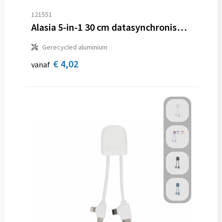
121551
Alasia 5-in-1 30 cm datasynchronisatie- en 27 W snellaadkabel van gerecycled aluminium en plastic
Gerecycled aluminium
€ 4,02
vanaf