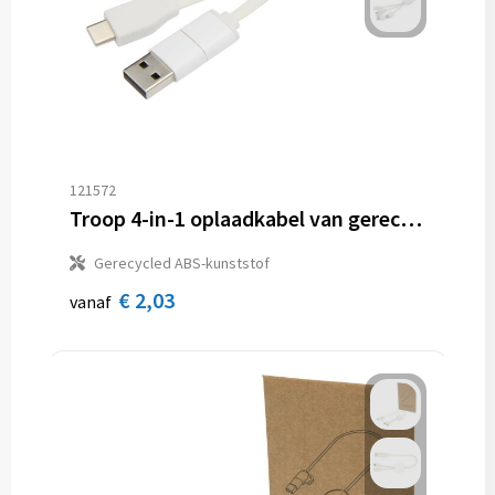
121572
Troop 4-in-1 oplaadkabel van gerecycled plastic
Gerecycled ABS-kunststof
€ 2,03
vanaf