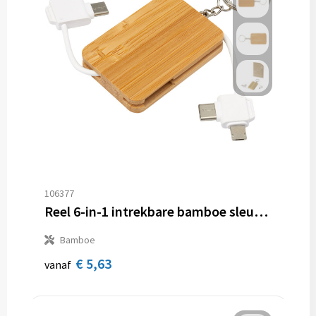
106377
Reel 6-in-1 intrekbare bamboe sleutelhanger oplaadkabel
Bamboe
€ 5,63
vanaf