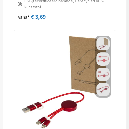
FSC-gecertificeerd bamboe, Gerecycled ABS-
kunststof
€ 3,69
vanaf