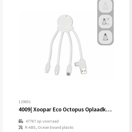
129651
4009| Xoopar Eco Octopus Oplaadkabel Ocean Bound Plastic
47787
op voorraad
R-ABS, Ocean bound plastic