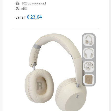
802
op voorraad
ABS
€ 23,64
vanaf