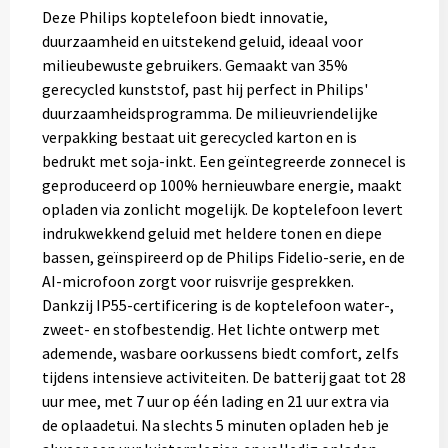
Deze Philips koptelefoon biedt innovatie,
duurzaamheid en uitstekend geluid, ideaal voor
milieubewuste gebruikers. Gemaakt van 35%
gerecycled kunststof, past hij perfect in Philips'
duurzaamheidsprogramma. De milieuvriendelijke
verpakking bestaat uit gerecycled karton en is
bedrukt met soja-inkt. Een geïntegreerde zonnecel is
geproduceerd op 100% hernieuwbare energie, maakt
opladen via zonlicht mogelijk. De koptelefoon levert
indrukwekkend geluid met heldere tonen en diepe
bassen, geïnspireerd op de Philips Fidelio-serie, en de
AI-microfoon zorgt voor ruisvrije gesprekken.
Dankzij IP55-certificering is de koptelefoon water-,
zweet- en stofbestendig. Het lichte ontwerp met
ademende, wasbare oorkussens biedt comfort, zelfs
tijdens intensieve activiteiten. De batterij gaat tot 28
uur mee, met 7 uur op één lading en 21 uur extra via
de oplaadetui. Na slechts 5 minuten opladen heb je