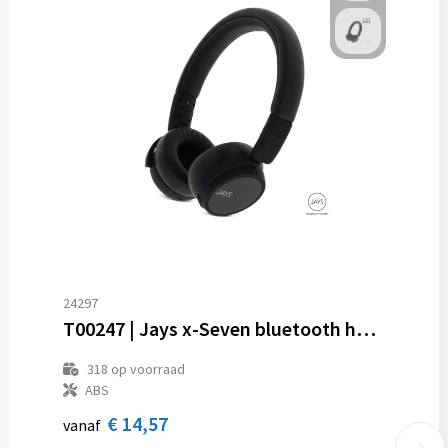
24297
T00247 | Jays x-Seven bluetooth hoofdtelefoon
318
op voorraad
ABS
€ 14,57
vanaf