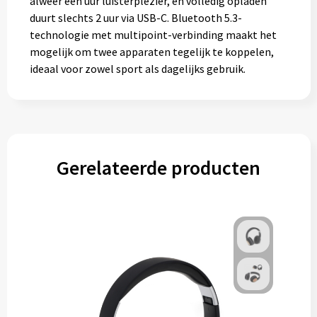
alweer een uur luisterplezier, en volledig opladen
duurt slechts 2 uur via USB-C. Bluetooth 5.3-
technologie met multipoint-verbinding maakt het
mogelijk om twee apparaten tegelijk te koppelen,
ideaal voor zowel sport als dagelijks gebruik.
Gerelateerde producten