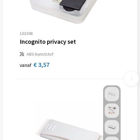
103398
Incognito privacy set
ABS-kunststof
€ 3,57
vanaf