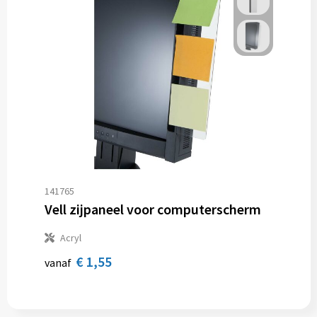
141765
Vell zijpaneel voor computerscherm
Acryl
€ 1,55
vanaf