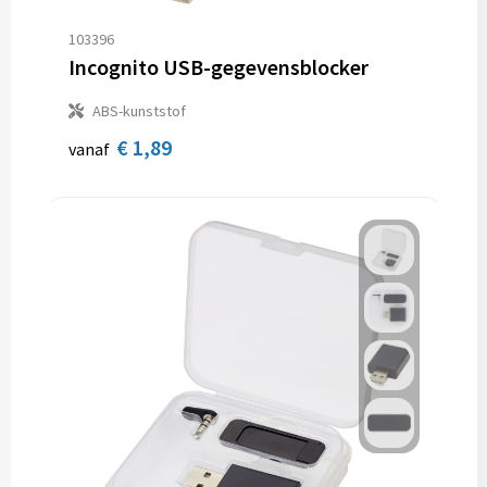
103396
Incognito USB-gegevensblocker
ABS-kunststof
€ 1,89
vanaf