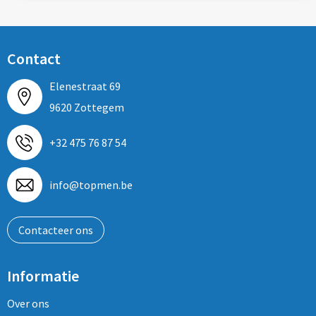
Contact
Elenestraat 69
9620 Zottegem
+32 475 76 87 54
info@topmen.be
Contacteer ons
Informatie
Over ons