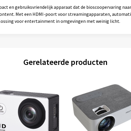
act en gebruiksvriendelijk apparaat dat de bioscoopervaring naar 
 content. Met een HDMI-poort voor streamingapparaten, automat
plossing voor entertainment in omgevingen met weinig licht.
Gerelateerde producten