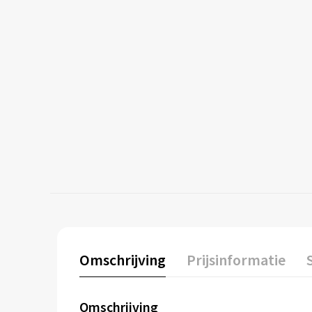
Omschrijving
Prijsinformatie
Omschrijving