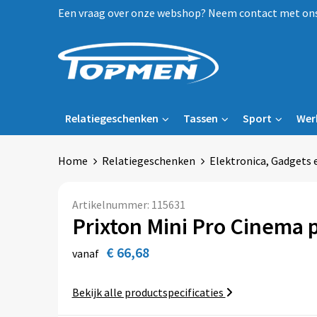
Een vraag over onze webshop? Neem contact met ons 
Relatiegeschenken
Tassen
Sport
Wer
Home
Relatiegeschenken
Elektronica, Gadgets 
Artikelnummer:
115631
Prixton Mini Pro Cinema 
€ 66,68
vanaf
Bekijk alle productspecificaties