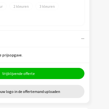
2
3
e prijsopgave.
Vrijblijvende offerte
ouw logo in de offertemand uploaden