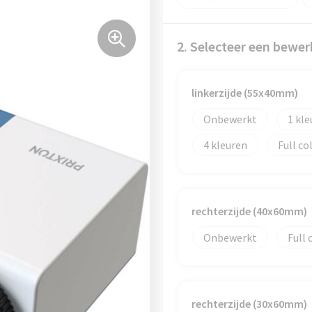
2. Selecteer een bewer
linkerzijde (55x40mm)
Onbewerkt
1
4
Full co
rechterzijde (40x60mm)
Onbewerkt
Full 
rechterzijde (30x60mm)