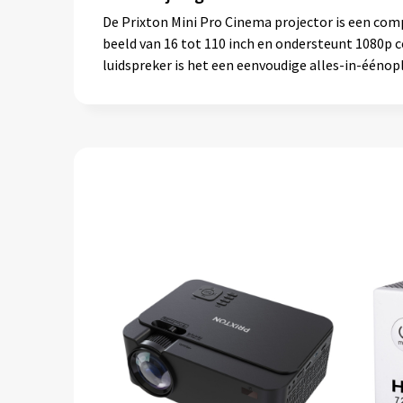
De Prixton Mini Pro Cinema projector is een comp
beeld van 16 tot 110 inch en ondersteunt 1080p
luidspreker is het een eenvoudige alles-in-ééno