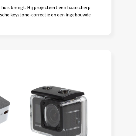
huis brengt. Hij projecteert een haarscherp
ische keystone-correctie en een ingebouwde