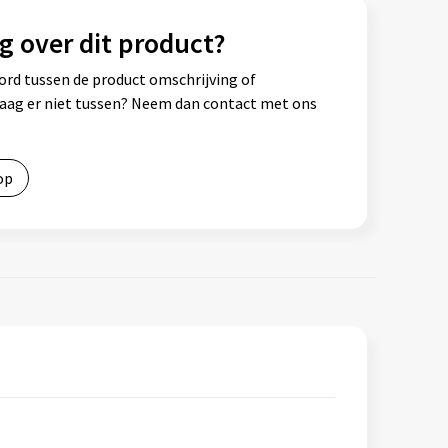
g over dit product?
ord tussen de product omschrijving of
vraag er niet tussen? Neem dan contact met ons
op