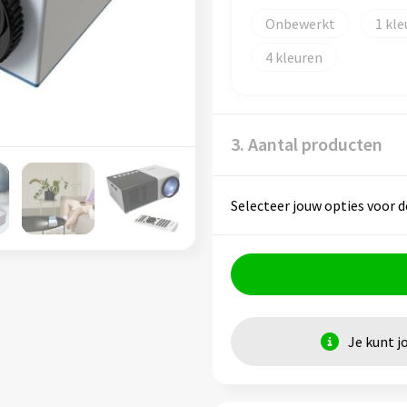
Onbewerkt
1
4
3. Aantal producten
Selecteer jouw opties voor d
Je kunt j