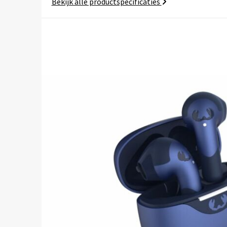
Bekijk alle productspecificaties