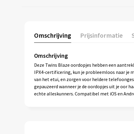
Omschrijving
Prijsinformatie
Omschrijving
Deze Twins Blaze oordopjes hebben een aantrekke
IPX4-certificering, kun je probleemloos naar je mu
van het etui, en zorgen voor heldere telefoonge
gepauzeerd wanneer je de oordopjes uit je oor ha
echte alleskunners. Compatibel met iOS en Andr