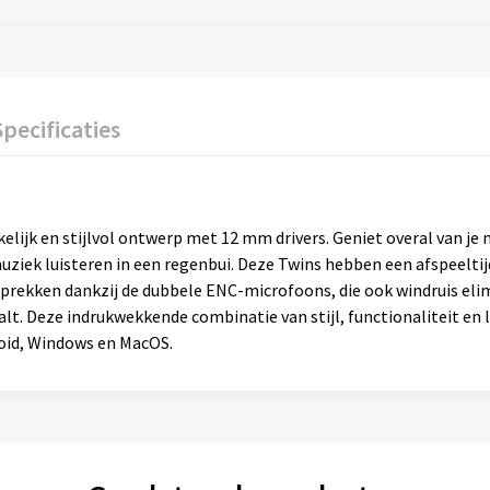
Specificaties
lijk en stijlvol ontwerp met 12 mm drivers. Geniet overal van je
ziek luisteren in een regenbui. Deze Twins hebben een afspeeltijd v
sprekken dankzij de dubbele ENC-microfoons, die ook windruis el
alt. Deze indrukwekkende combinatie van stijl, functionaliteit en
oid, Windows en MacOS.