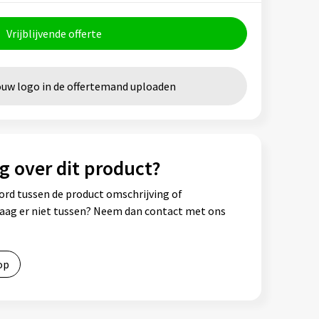
Vrijblijvende offerte
ouw logo in de offertemand uploaden
g over dit product?
ord tussen de product omschrijving of
vraag er niet tussen? Neem dan contact met ons
op