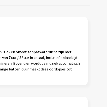
 muziek en omdat ze spatwaterdicht zijn met
an 7 uur / 32 uur in totaal, inclusief oplaadtijd
imineren. Bovendien wordt de muziek automatisch
 lange batterijduur maakt deze oordopjes tot