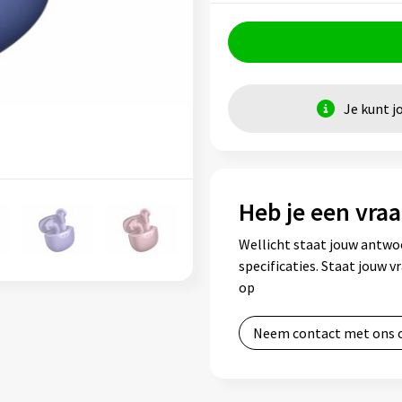
Je kunt j
Heb je een vraa
Wellicht staat jouw antwo
specificaties. Staat jouw 
op
Neem contact met ons 