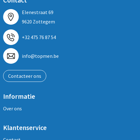
Contact
Elenestraat 69
9620 Zottegem
+32 475 76 87 54
info@topmen.be
Contacteer ons
Informatie
Over ons
Klantenservice
Contact