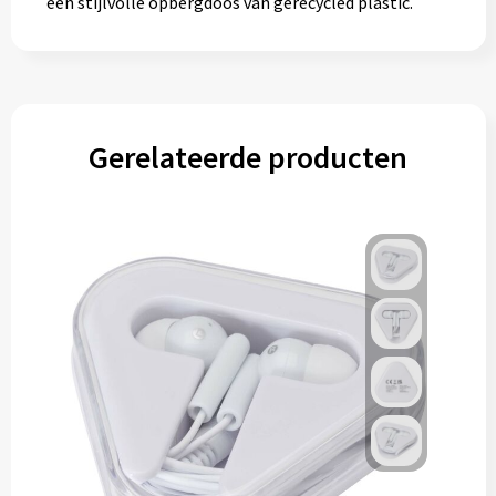
een stijlvolle opbergdoos van gerecycled plastic.
Gerelateerde producten