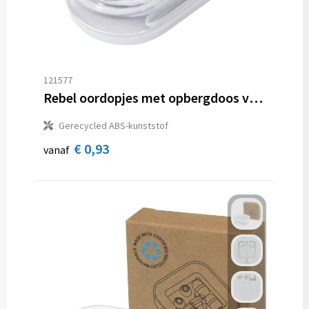
121577
Rebel oordopjes met opbergdoos van gerecycled plastic
Gerecycled ABS-kunststof
€ 0,93
vanaf