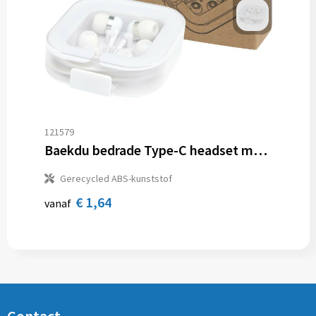
121579
Baekdu bedrade Type-C headset met opbergdoos van gerecycled plastic
Gerecycled ABS-kunststof
€ 1,64
vanaf