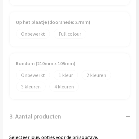
Op het plaatje (doorsnede: 27mm)
Onbewerkt
Full colour
Rondom (210mm x 105mm)
Onbewerkt
1
2
3
4
3. Aantal producten
Selecteer jouw opties voor de prijsopgave.