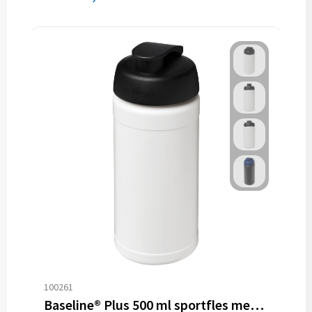
100261
Baseline® Plus 500 ml sportfles met flipcapdeksel