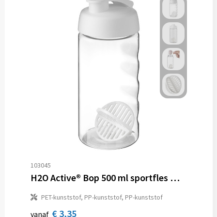
103045
H2O Active® Bop 500 ml sportfles met shaker bal
PET-kunststof, PP-kunststof, PP-kunststof
€ 3,35
vanaf