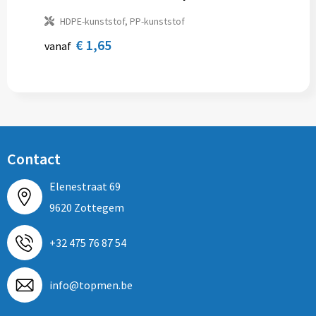
HDPE-kunststof, PP-kunststof
€ 1,65
vanaf
Contact
Elenestraat 69
9620 Zottegem
+32 475 76 87 54
info@topmen.be