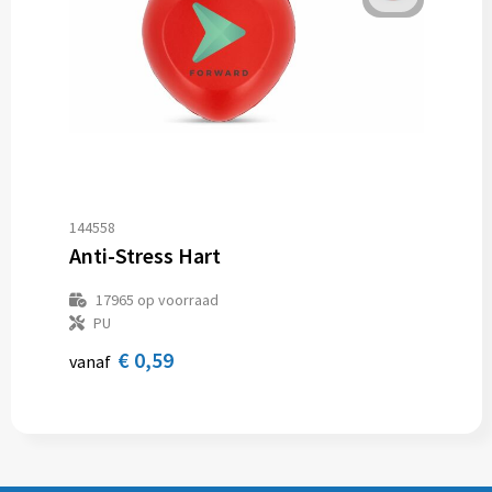
144558
Anti-Stress Hart
17965
op voorraad
PU
€ 0,59
vanaf