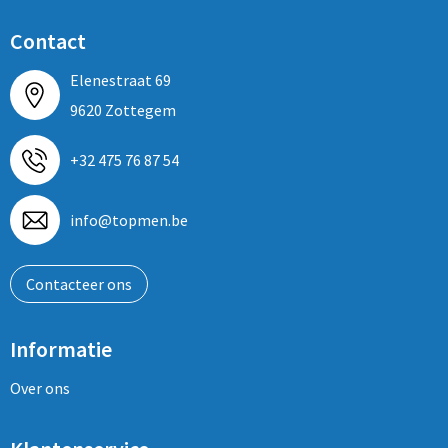
Contact
Elenestraat 69
9620 Zottegem
+32 475 76 87 54
info@topmen.be
Contacteer ons
Informatie
Over ons