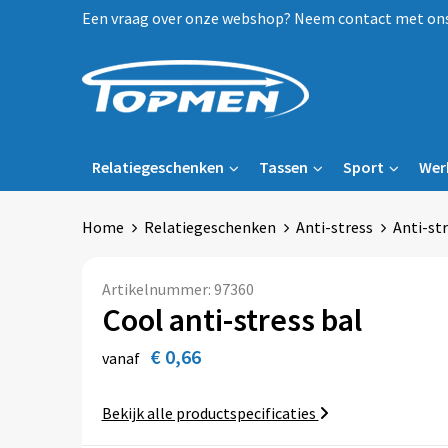
Een vraag over onze webshop? Neem contact met ons 
Relatiegeschenken
Tassen
Sport
Wer
Home
Relatiegeschenken
Anti-stress
Anti-str
Artikelnummer:
97360
Cool anti-stress bal
€ 0,66
vanaf
Bekijk alle productspecificaties