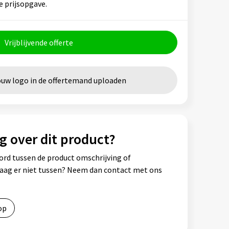
e prijsopgave.
Vrijblijvende offerte
ouw logo in de offertemand uploaden
g over dit product?
ord tussen de product omschrijving of
vraag er niet tussen? Neem dan contact met ons
op