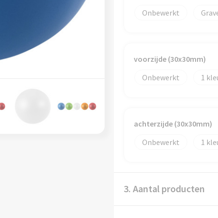
Onbewerkt
Grav
voorzijde (30x30mm)
Onbewerkt
1
achterzijde (30x30mm)
Onbewerkt
1
3. Aantal producten