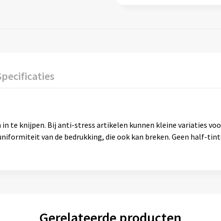
Specificaties
in te knijpen. Bij anti-stress artikelen kunnen kleine variaties v
niformiteit van de bedrukking, die ook kan breken. Geen half-tint
Gerelateerde producten