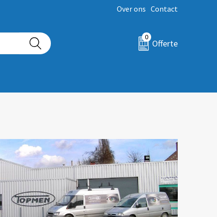
Over ons
Contact
0
Offerte