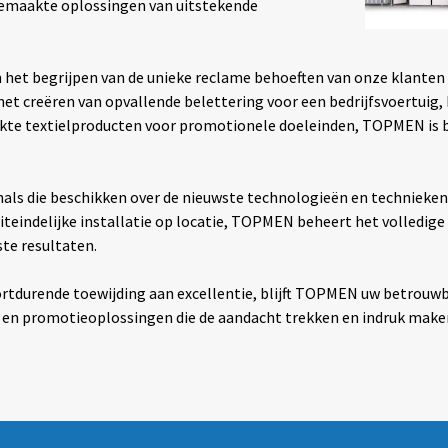
gemaakte oplossingen van uitstekende
 het begrijpen van de unieke reclame behoeften van onze klanten e
et creëren van opvallende belettering voor een bedrijfsvoertuig
ukte textielproducten voor promotionele doeleinden, TOPMEN is 
ls die beschikken over de nieuwste technologieën en technieken 
iteindelijke installatie op locatie, TOPMEN beheert het volledige
te resultaten.
ortdurende toewijding aan excellentie, blijft TOPMEN uw betrouwb
me- en promotieoplossingen die de aandacht trekken en indruk make