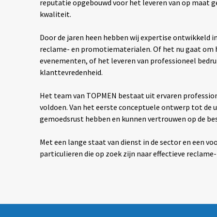
reputatie opgebouwd voor het leveren van op maat 
kwaliteit.
Door de jaren heen hebben wij expertise ontwikkeld in
reclame- en promotiematerialen. Of het nu gaat om h
evenementen, of het leveren van professioneel bedr
klanttevredenheid.
Het team van TOPMEN bestaat uit ervaren professiona
voldoen. Van het eerste conceptuele ontwerp tot de u
gemoedsrust hebben en kunnen vertrouwen op de bes
Met een lange staat van dienst in de sector en een vo
particulieren die op zoek zijn naar effectieve recla