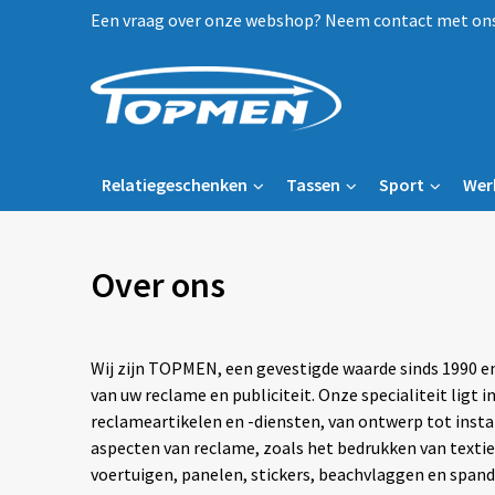
Een vraag over onze webshop? Neem contact met ons 
Relatiegeschenken
Tassen
Sport
Wer
Over ons
Wij zijn TOPMEN, een gevestigde waarde sinds 1990 en
van uw reclame en publiciteit. Onze specialiteit ligt 
reclameartikelen en -diensten, van ontwerp tot instal
aspecten van reclame, zoals het bedrukken van textiel
voertuigen, panelen, stickers, beachvlaggen en span