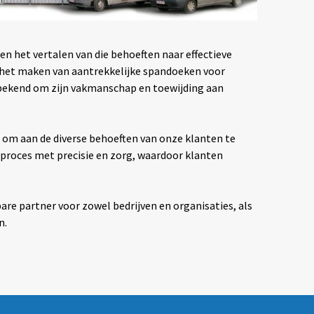
n het vertalen van die behoeften naar effectieve
, het maken van aantrekkelijke spandoeken voor
bekend om zijn vakmanschap en toewijding aan
om aan de diverse behoeften van onze klanten te
 proces met precisie en zorg, waardoor klanten
are partner voor zowel bedrijven en organisaties, als
n.