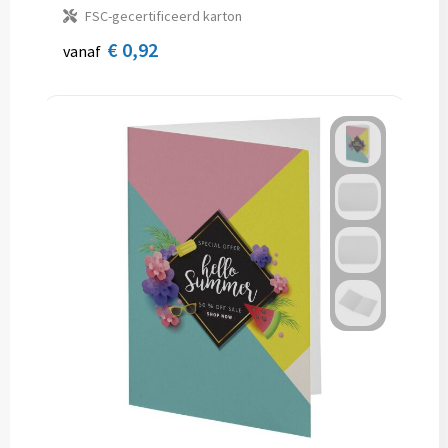
FSC-gecertificeerd karton
€ 0,92
vanaf