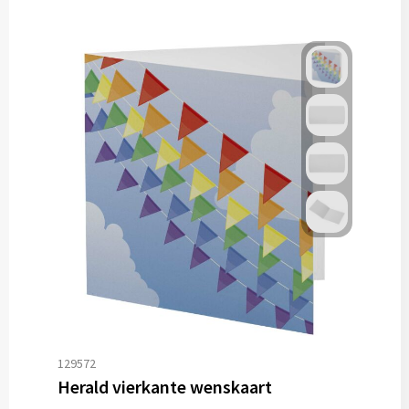
129572
Herald vierkante wenskaart