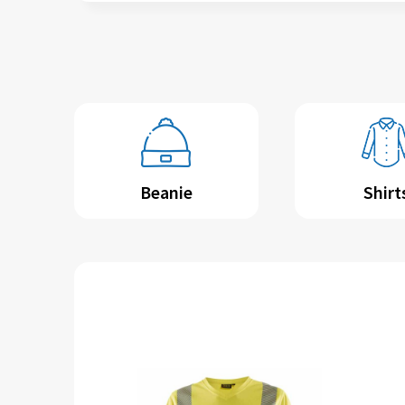
Beanie
Shirt