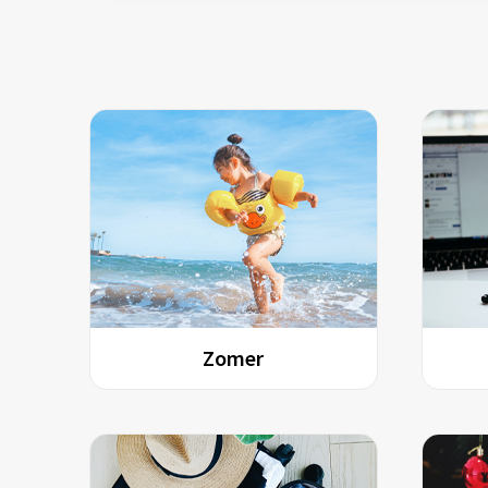
Zomer