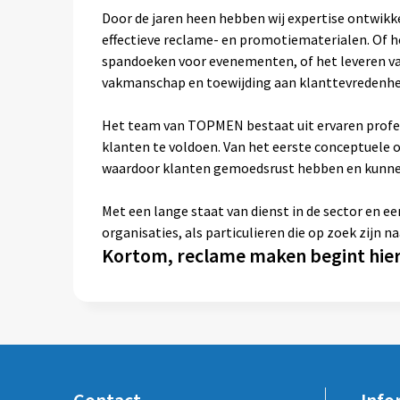
Door de jaren heen hebben wij expertise ontwikke
effectieve reclame- en promotiematerialen. Of h
spandoeken voor evenementen, of het leveren va
vakmanschap en toewijding aan klanttevredenhe
Het team van TOPMEN bestaat uit ervaren profes
klanten te voldoen. Van het eerste conceptuele o
waardoor klanten gemoedsrust hebben en kunnen
Met een lange staat van dienst in de sector en e
organisaties, als particulieren die op zoek zijn
Kortom, reclame maken begint hie
Contact
Info