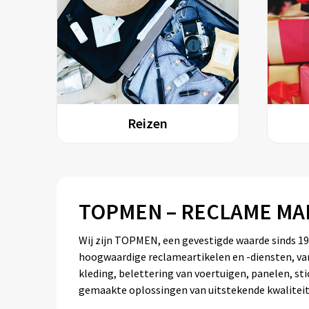
Reizen
TOPMEN – RECLAME MA
Wij zijn TOPMEN, een gevestigde waarde sinds 1990
hoogwaardige reclameartikelen en -diensten, van 
kleding, belettering van voertuigen, panelen, s
gemaakte oplossingen van uitstekende kwaliteit