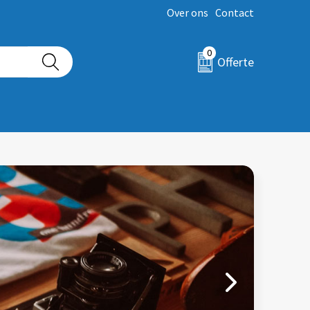
Over ons
Contact
0
Offerte
Next