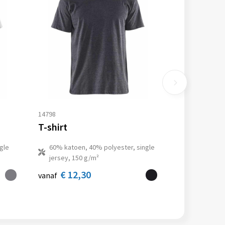
14798
T-shirt
gle
60% katoen, 40% polyester, single
jersey, 150 g/m²
€ 12,30
vanaf