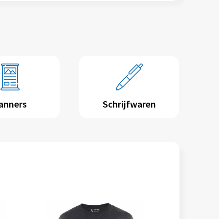
anners
Schrijfwaren