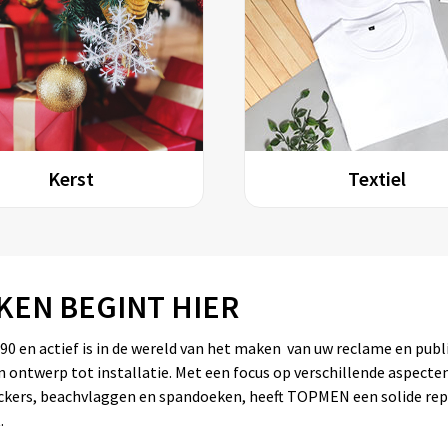
Kerst
Textiel
KEN BEGINT HIER
 en actief is in de wereld van het maken van uw reclame en publici
ontwerp tot installatie. Met een focus op verschillende aspecten
tickers, beachvlaggen en spandoeken, heeft TOPMEN een solide r
.