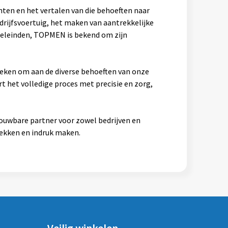
nten en het vertalen van die behoeften naar
drijfsvoertuig, het maken van aantrekkelijke
oeleinden, TOPMEN is bekend om zijn
eken om aan de diverse behoeften van onze
t het volledige proces met precisie en zorg,
rouwbare partner voor zowel bedrijven en
rekken en indruk maken.
Veilig winkelen