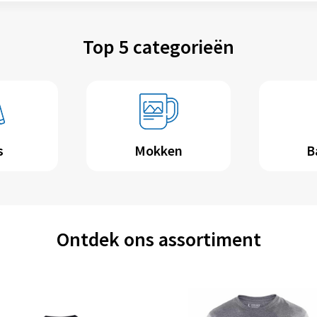
Top 5 categorieën
s
Mokken
B
Ontdek ons assortiment